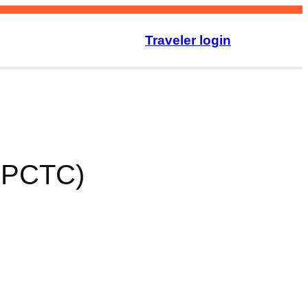
Traveler login
CTC)