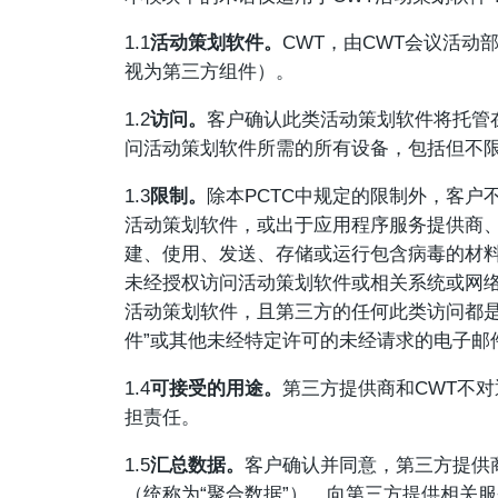
1.1
活动策划软件。
CWT，由CWT会议活动
视为第三方组件）。
1.2
访问。
客户确认此类活动策划软件将托管
问活动策划软件所需的所有设备，包括但不
1.3
限制。
除本PCTC中规定的限制外，客户
活动策划软件，或出于应用程序服务提供商、
建、使用、发送、存储或运行包含病毒的材料
未经授权访问活动策划软件或相关系统或网络
活动策划软件，且第三方的任何此类访问都是
件”或其他未经特定许可的未经请求的电子邮
1.4
可接受的用途。
第三方提供商和CWT不
担责任。
1.5
汇总数据。
客户确认并同意，第三方提供
（统称为“聚合数据”），向第三方提供相关