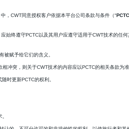
）中，CWT同意授权客户依据本平台公司条款与条件（“
PCT
应始终遵守PCTC以及其用户应遵守适用于CWT技术的任
具有被赋予给它们的含义。
条款相冲突，则关于CWT技术的内容应以PCTC的相关条款为
式随时更新PCTC的权利。
术。
转让的、不可分许可的和非排他性的权利，以使旅行者和其他