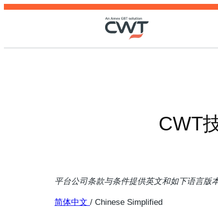
Skip
to
content
CWT
平台公司条款与条件提供英文和如下语言版
简体中文
/ Chinese Simplified