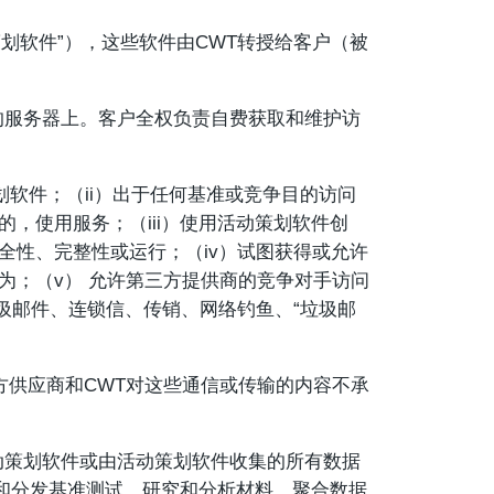
划软件”），这些软件由CWT转授给客户（被
的服务器上。客户全权负责自费获取和维护访
划软件；（ii）出于任何基准或竞争目的访问
，使用服务；（iii）使用活动策划软件创
全性、完整性或运行；（iv）试图获得或允许
为；（v） 允许第三方提供商的竞争对手访问
圾邮件、连锁信、传销、网络钓鱼、“垃圾邮
方供应商和CWT对这些通信或传输的内容不承
动策划软件或由活动策划软件收集的所有数据
和分发基准测试、研究和分析材料。聚合数据