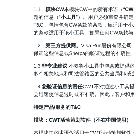
1.1．
模块CW
本模块CW中的所有术语（“
C
题的信息（“
小工具
”）。用户必须审查并确
T&C，包括包含CW条款的条款，应适用于
的条款适用于该小工具。如果任何CW条款与
1.2．
第三方提供商。
Visa Run股份有限
保证这些信息或Sherpa的验证过程的准确
1.3.
非专业建议
不要将小工具中包含或提供
多个相关地点和司法管辖区的公共当局和/或
1.4.
您验证信息的责任
CWT不对通过小工具
会迅速使信息过时或不准确。因此，客户和
特定产品/服务的T&C
模块：CWT活动策划软件（不在中国使用）
本模块中的术语仅适用于CWT活动策划软件