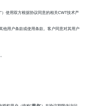
C
”）使用双方根据协议同意的相关CWT技术产
何其他用户条款或使用条款。客户同意对其用户
准。
授权用户（统称“
用户
”）在协议期限内访问