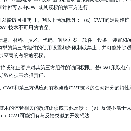
审计都可以由CWT或其授权的第三方进行。
可以被访问和使用，但以下情况除外：（a）CWT的定期维护
CWT技术不可用的情况。
的信息、材料、技术、代码、解决方案、软件、设备、装置和/
定类型的第三方组件的使用设置额外限制或禁止，并可能排除
方供应商的有限追索权。
、暂停或终止客户对其第三方组件的访问权限。若CWT采取任
导致的损害承担责任。
分，CWT和第三方供应商有权修改CWT技术的任何部分的特
T技术的体验相关的改进建议或其他反馈：（a）反馈不属于保
c）CWT可能拥有与反馈类似的开发想法。