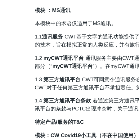
模块 ：MS通讯
本模块中的术语仅适用于MS通讯。
1.1
通讯服务
CWT基于文字的通讯功能提供了
的技术，旨在模拟正常的人类反应，并有旅
1.2
myCWT通讯平台
通讯服务主要由CWT
部分（“
myCWT通讯平台
”）。在myCWT
1.3
第三方通讯平台
CWT可同意令通讯服务
CWT对于任何第三方通讯平台不承担责任。第
1.4
第三方通讯平台条款
若通过第三方通讯平
讯平台的条款与PCTC出现冲突时，关于通
特定产品/服务的T&C
模块：CW Covid19小工具（不在中国使用）