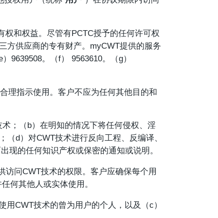
有权和权益。尽管有PCTC授予的任何许可权
三方供应商的专有财产。myCWT提供的服务
9639508。（f） 9563610。（g）
的合理指示使用。客户不应为任何其他目的和
技术；（b）在明知的情况下将任何侵权、淫
；（d）对CWT技术进行反向工程、反编译、
面出现的任何知识产权或保密的通知或说明。
提供访问CWT技术的权限。客户应确保每个用
许任何其他人或实体使用。
权使用CWT技术的曾为用户的个人，以及（c）