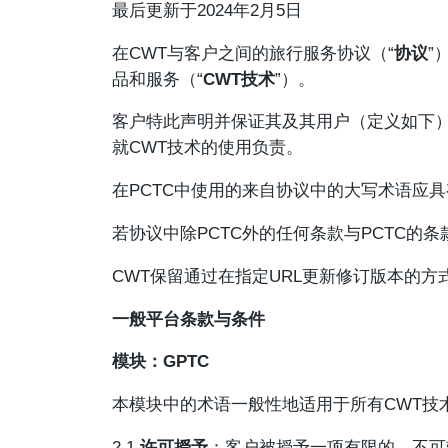
最后更新于2024年2月5日
在CWT与客户之间的旅行服务协议（“
协议
”
品和服务（“
CWT技术
”）。
客户特此声明并保证其及其用户（定义如下）
就CWT技术的使用负责。
在PCTC中使用的来自协议中的大写术语应
若协议中除PCTC外的任何条款与PCTC的
CWT保留通过在指定URL更新修订版本的方
一般平台条款与条件
模块：GPTC
本模块中的术语一般性地适用于所有CWT技
2.1
许可授予
：客户被授予一项有限的、不可