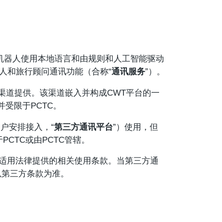
机器人使用本地语言和由规则和人工智能驱动
人和旅行顾问通讯功能（合称“
通讯服务
”）。
渠道提供。该渠道嵌入并构成CWT平台的一
并受限于PCTC。
户安排接入，“
第三方通讯平台
”）使用，但
CTC或由PCTC管辖。
适用法律提供的相关使用条款。当第三方通
以第三方条款为准。