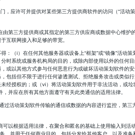
部门，应许可并提供对某些第三方提供商软件的访问（“活动策
在由第三方提供商或其指定的第三方供应商或数据中心维护
限于互联网接入和足够的带宽。
不得：（i）在任何其他服务器或设备上“框架”或“镜像”活动策
分时系统或服务机构局的目的，或除内部使用以外的任何目的
，或以其他方式参与任何恶意行为或破坏活动策划软件的安
，包括但不限于进行任何渗透测试、拒绝服务攻击或类似行
未经授权的；或（vi）将活动策划软件用于非法活动，或垃
件，并应在所有其他方面遵守有关此类通信的适用法律。
对通过活动策划软件传输的通信或数据的内容进行监控，第三
商可以根据适用法律，在聚合和匿名的基础上使用输入到活
服务，并用于任何商业目的，包括分发给其他客户，以及准备