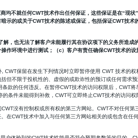
供应商均不就任何CWT技术作出任何保证，这些保证是在“现状
暗示的或关于CWT技术的陈述或保证，包括保证CWT技术
商不了解，也无法了解客户未能履行其在协议项下的义务所造成
操作环境中进行测试；（c）客户有责任确保CWT技术的
外, CWT保留在发生下列情况时立即暂停使用 CWT 技术的
括但不限于投机性的、虚假的或欺诈性的预订或任何需求预测
的使用条款的任何违反。在暂停CWT技术的访问权限后，CW
停的条件未能得到补救，CWT可立即终止CWT技术的访问权
访问CWT没有控制权或所有权的第三方网站。CWT不对任何
。在CWT技术中加入与任何第三方网站相关的或包含在任何
其用户体验到的CWT技术性能是否符合预期参数等的目的，C